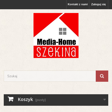
Kontakt z nami
Zaloguj się
Koszyk
(pusty)