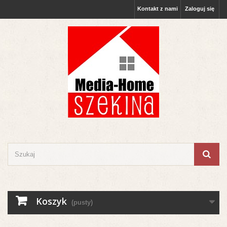
Kontakt z nami
Zaloguj się
Koszyk
(pusty)