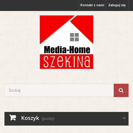
Kontakt z nami
Zaloguj się
Koszyk
(pusty)