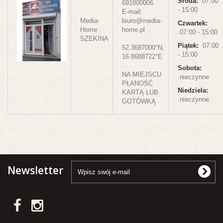
Środa:
07:00
691800006
- 15:00
E-mail:
Media-
biuro@media-
Czwartek:
Home
home.pl
07:00 - 15:00
SZEKINA
Piątek:
07:00
52.3687000°N,
- 15:00
16.8688722°E
Sobota:
NA MIEJSCU
nieczynne
PŁANOŚĆ
Niedziela:
KARTĄ LUB
nieczynne
GOTÓWKĄ
Newsletter