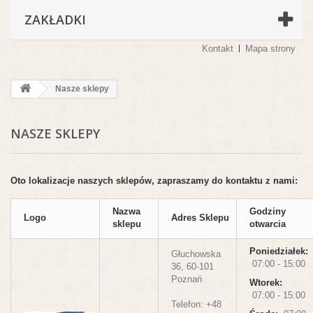
ZAKŁADKI
Kontakt
Mapa strony
Nasze sklepy
NASZE SKLEPY
Oto lokalizacje naszych sklepów, zapraszamy do kontaktu z nami:
Nazwa
Godziny
Logo
Adres Sklepu
sklepu
otwarcia
Poniedziałek:
Głuchowska
07:00 - 15:00
36,
60-101
Poznań
Wtorek:
07:00 - 15:00
Telefon: +48