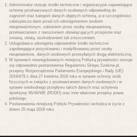
Administrator stosuje środki techniczne i organizacyjne zapewniające
ochronę przetwarzanych danych osobowych odpowiednią do
zagrożeń oraz kategorii danych objętych ochroną, a w szczególności
zabezpiecza dane przed ich udostępnieniem osobom
nieupoważnionym, zabraniem przez osobę nieuprawnioną,
przetwarzaniem z naruszeniem obowiązujących przepisów oraz
zmianą, utratą, uszkodzeniem lub zniszczeniem.
Usługodawca udostępnia odpowiednie środki techniczne
zapobiegające pozyskiwaniu i modyfikowaniu przez osoby
nieuprawnione, danych osobowych przesyłanych drogą elektroniczną.
W sprawach nieuregulowanych niniejszą Polityką prywatności stosuje
się odpowiednio postanowienia Regulaminu Sklepu Szekina.pl,
przepisy Rozporządzenia Parlamentu Europejskiego i Rady (UE)
2016/679 z dnia 27 kwietnia 2016 roku w sprawie ochrony osób
fizycznych w związku z przetwarzaniem danych osobowych i w
sprawie swobodnego przepływu takich danych oraz uchylenia
dyrektywy 95/46/WE (RODO) oraz inne właściwe przepisy prawa
polskiego.
Postanowienia niniejszej Polityki Prywatności wchodzą w życie z
dniem 25 maja 2018 roku.