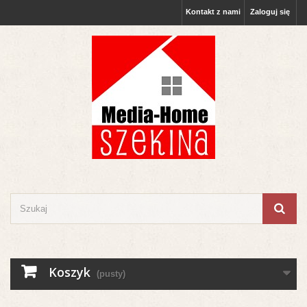
Kontakt z nami
Zaloguj się
Koszyk
(pusty)