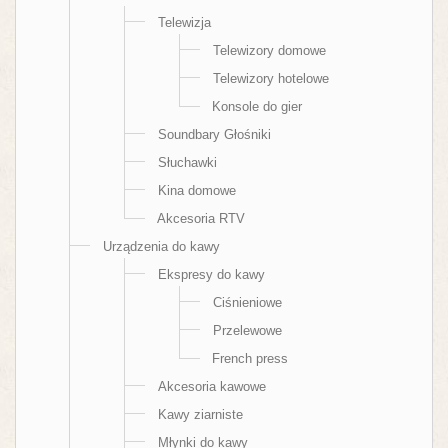
Telewizja
Telewizory domowe
Telewizory hotelowe
Konsole do gier
Soundbary Głośniki
Słuchawki
Kina domowe
Akcesoria RTV
Urządzenia do kawy
Ekspresy do kawy
Ciśnieniowe
Przelewowe
French press
Akcesoria kawowe
Kawy ziarniste
Młynki do kawy