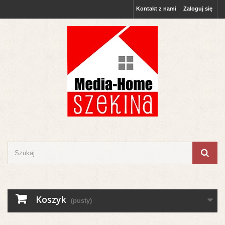
Kontakt z nami
Zaloguj się
Koszyk
(pusty)