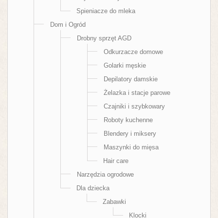
Spieniacze do mleka
Dom i Ogród
Drobny sprzęt AGD
Odkurzacze domowe
Golarki męskie
Depilatory damskie
Żelazka i stacje parowe
Czajniki i szybkowary
Roboty kuchenne
Blendery i miksery
Maszynki do mięsa
Hair care
Narzędzia ogrodowe
Dla dziecka
Zabawki
Klocki