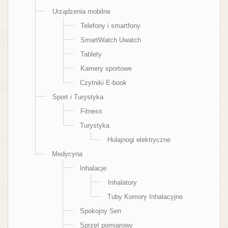
Urządzenia mobilne
Telefony i smartfony
SmartWatch Uwatch
Tablety
Kamery sportowe
Czytniki E-book
Sport i Turystyka
Fitness
Turystyka
Hulajnogi elektryczne
Medycyna
Inhalacje
Inhalatory
Tuby Komory Inhalacyjne
Spokojny Sen
Sprzęt pomiarowy