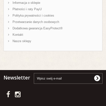
Informacja o sklepie
Płatności i raty PayU
Polityka prywatności i cookies
Przetwarzanie danych osobowych
Dodatkowa gwarancja EasyProtect®
Kontakt
Nasze sklepy
Newsletter