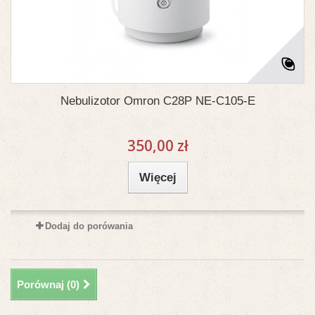
Nebulizotor Omron C28P NE-C105-E
350,00 zł
Więcej
Dodaj do porówania
Porównaj (
0
)