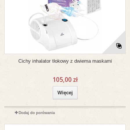
Cichy inhalator tłokowy z dwiema maskami
105,00 zł
Więcej
Dodaj do porówania