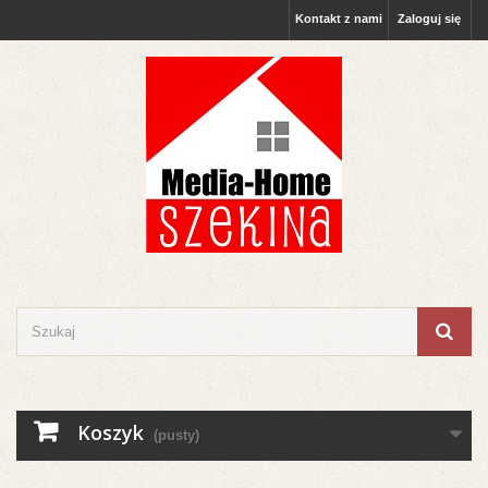
Kontakt z nami
Zaloguj się
Koszyk
(pusty)