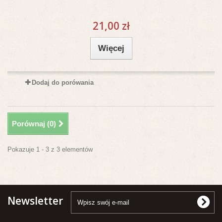
21,00 zł
Więcej
Dodaj do porówania
Porównaj (
0
)
Pokazuje 1 - 3 z 3 elementów
Newsletter