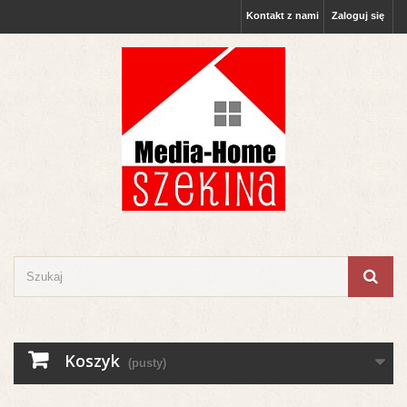
Kontakt z nami
Zaloguj się
Koszyk
(pusty)