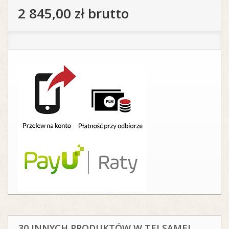
2 845,00 zł
brutto
30 INNYCH PRODUKTÓW W TEJ SAMEJ