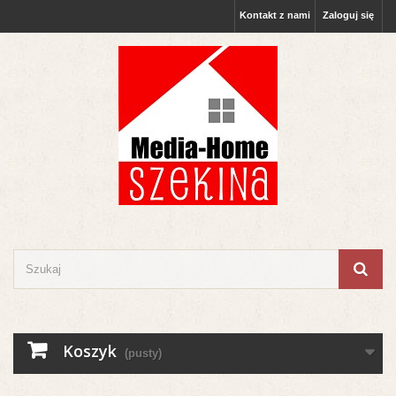
Kontakt z nami
Zaloguj się
Koszyk
(pusty)