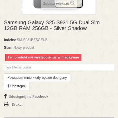
Zobacz większe
Samsung Galaxy S25 S931 5G Dual Sim
12GB RAM 256GB - Silver Shadow
Indeks:
SM-S931BZSGEUB
Stan:
Nowy produkt
Ten produkt nie występuje już w magazynie
Powiadom mnie kiedy będzie dostępny
Udostępnij
Udostępnij na Facebook
Drukuj