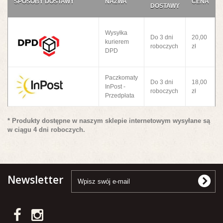
SPOSOBY DOSTAWY
NAZWA
CENA
DOSTAWY
Wysyłka
Do 3 dni
20,00
kurierem
roboczych
zł
DPD
Paczkomaty
Do 3 dni
18,00
InPost -
roboczych
zł
Przedpłata
* Produkty dostępne w naszym sklepie internetowym wysyłane są
w ciągu 4 dni roboczych.
Newsletter