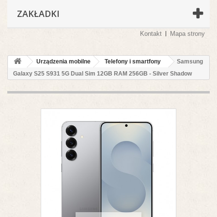
ZAKŁADKI
Kontakt
Mapa strony
Urządzenia mobilne
Telefony i smartfony
Samsung
Galaxy S25 S931 5G Dual Sim 12GB RAM 256GB - Silver Shadow