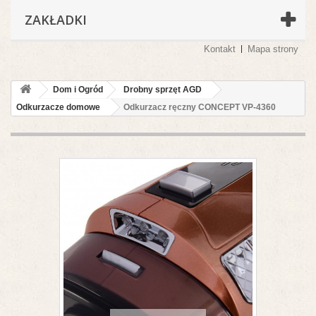
ZAKŁADKI
Kontakt
Mapa strony
Dom i Ogród
Drobny sprzęt AGD
Odkurzacze domowe
Odkurzacz ręczny CONCEPT VP-4360