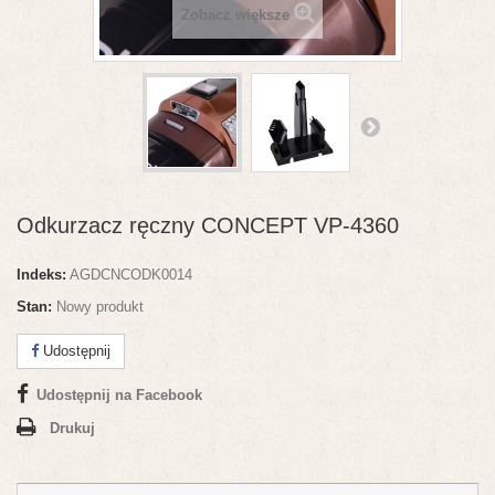
Zobacz większe
Odkurzacz ręczny CONCEPT VP-4360
Indeks:
AGDCNCODK0014
Stan:
Nowy produkt
Udostępnij
Udostępnij na Facebook
Drukuj