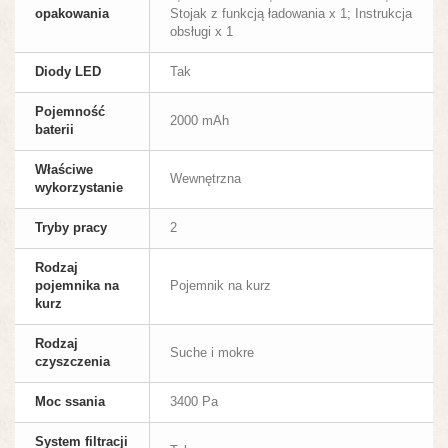
opakowania
Stojak z funkcją ładowania x 1; Instrukcja
obsługi x 1
Diody LED
Tak
Pojemność
2000 mAh
baterii
Właściwe
Wewnętrzna
wykorzystanie
Tryby pracy
2
Rodzaj
pojemnika na
Pojemnik na kurz
kurz
Rodzaj
Suche i mokre
czyszczenia
Moc ssania
3400 Pa
System filtracji