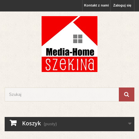
Kontakt z nami
Zaloguj się
Koszyk
(pusty)