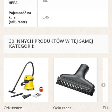
Tak
HEPA
Pojemność na
kurz
0,45 l
(odkurzacz)
30 INNYCH PRODUKTÓW W TEJ SAMEJ
KATEGORII:
Odkurzacz...
Odkurzacz...
ELDO